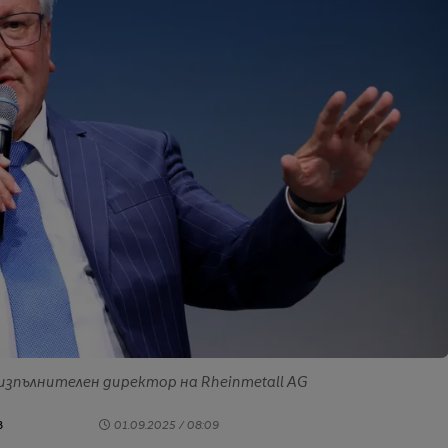
н изпълнителен директор на Rheinmetall AG
в
01.09.2025 / 08:09