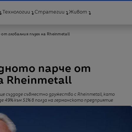
Технологии
Стратегии
Живот
от глобалния пъзел на Rheinmetall
дното парче от
а Rheinmetall
е създаде съвместно дружество с Rheinmetall, като
 49% към 51% в полза на германското предприятие