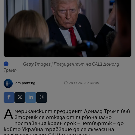
Getty Images | Президентът на САЩ Доналд
Тръмп
от profit.bg
26.11.2025 / 05:49
Американският президент Доналд Тръмп във
вторник се отказа от първоначално
поставения краен срок – четвъртък – до
който Украйна трябваше да се съгласи на