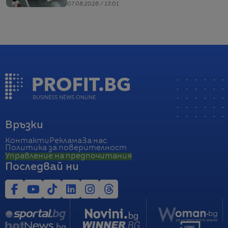
07.08.2026 / 13:01
Връзки
Контакти
Реклама
За нас
Политика за поверителност
Управление на предпочитания
Последвай ни