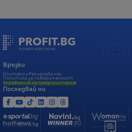
Връзки
Контакти
Реклама
За нас
Политика за поверителност
Управление на предпочитания
Последвай ни