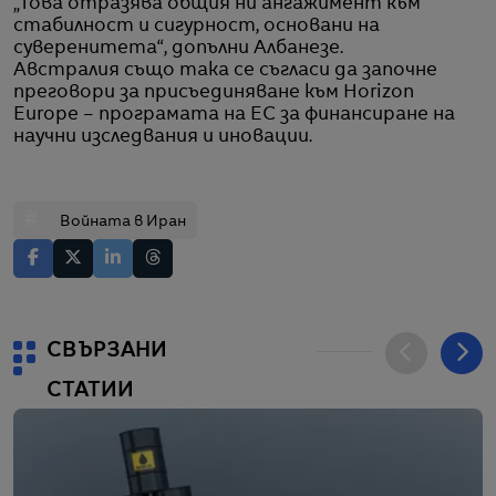
„Това отразява общия ни ангажимент към
стабилност и сигурност, основани на
суверенитета“, допълни Албанезе.
Австралия също така се съгласи да започне
преговори за присъединяване към Horizon
Europe – програмата на ЕС за финансиране на
научни изследвания и иновации.
#
Войната в Иран
СВЪРЗАНИ
СТАТИИ