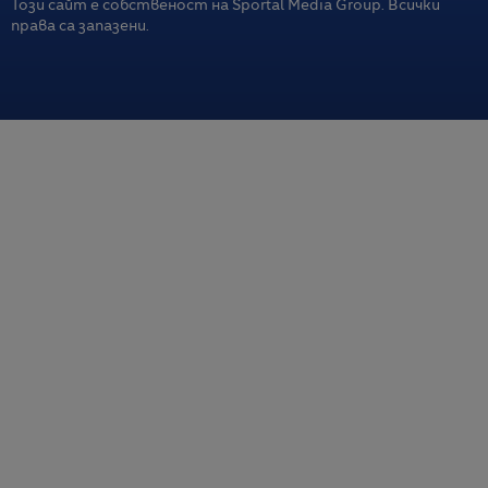
Този сайт е собственост на Sportal Media Group. Всички
права са запазени.