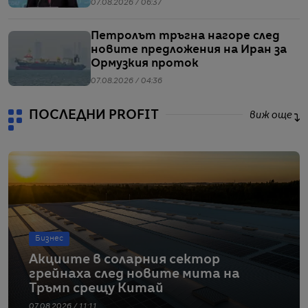
07.08.2026 / 06:37
Петролът тръгна нагоре след
новите предложения на Иран за
Ормузкия проток
07.08.2026 / 04:36
ПОСЛЕДНИ PROFIT
виж още
Бизнес
Акциите в соларния сектор
грейнаха след новите мита на
Тръмп срещу Китай
07.08.2026 / 11:11