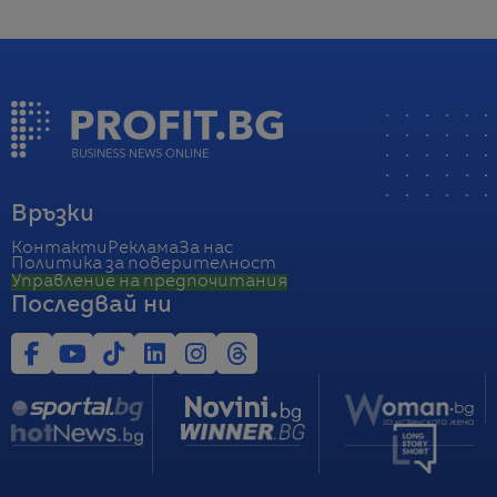
Връзки
Контакти
Реклама
За нас
Политика за поверителност
Управление на предпочитания
Последвай ни