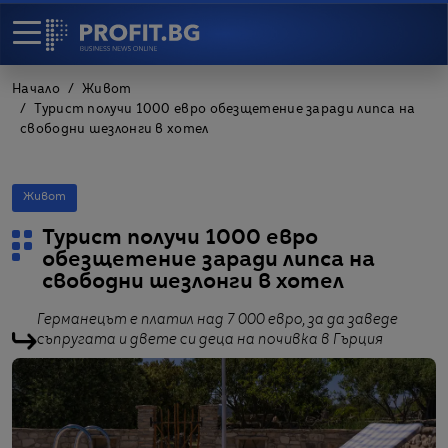
Начало
Живот
Турист получи 1000 евро обезщетение заради липса на
свободни шезлонги в хотел
Живот
Турист получи 1000 евро
обезщетение заради липса на
свободни шезлонги в хотел
Германецът е платил над 7 000 евро, за да заведе
съпругата и двете си деца на почивка в Гърция