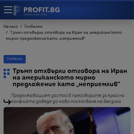
Начало
Глобално
Тръмп отхвърли отговора на Иран на американското
мирно предложение като „неприемлив“
Глобално
Тръмп отхвърли отговора на Иран
на американското мирно
предложение като „неприемлив“
Продължаващият застой в преговорите за край на
конфликта доведе до ново поскъпване на бензина