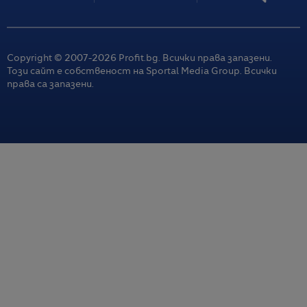
Copyright © 2007-
2026
Profit.bg. Всички права запазени.
Този сайт е собственост на Sportal Media Group. Всички
права са запазени.