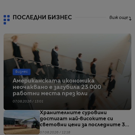
ПОСЛЕДНИ БИЗНЕС
виж още
Бизнес
Американската икономика
неочаквано е загубила 23 000
работни места през юли
07.08.2026 / 13:01
Хранителните суровини
достигат най-високите си
световни цени за последните 3
години
07.08.2026 / 12:18