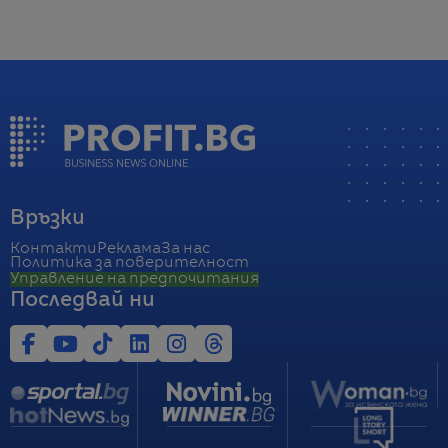
Връзки
Контакти
Реклама
За нас
Политика за поверителност
Управление на предпочитания
Последвай ни