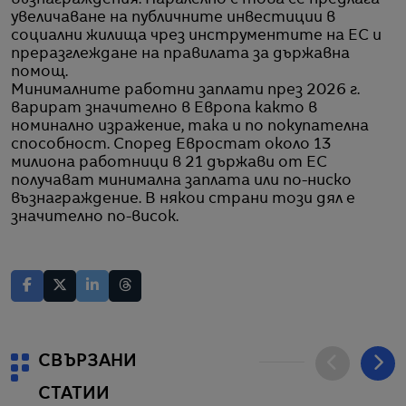
увеличаване на публичните инвестиции в
социални жилища чрез инструментите на ЕС и
преразглеждане на правилата за държавна
помощ.
Минималните работни заплати през 2026 г.
варират значително в Европа както в
номинално изражение, така и по покупателна
способност. Според Евростат около 13
милиона работници в 21 държави от ЕС
получават минимална заплата или по-ниско
възнаграждение. В някои страни този дял е
значително по-висок.
СВЪРЗАНИ
СТАТИИ