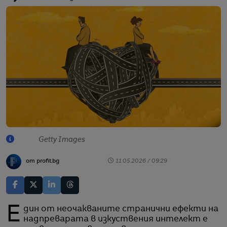
Getty Images
от profit.bg
11.05.2026 / 09:29
Един от неочакваните странични ефекти на
надпреварата в изкуствения интелект е