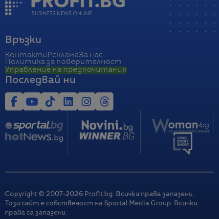
Връзки
Контакти
Реклама
За нас
Политика за поверителност
Управление на предпочитания
Последвай ни
Copyright © 2007-
2026
Profit.bg. Всички права запазени.
Този сайт е собственост на Sportal Media Group. Всички
права са запазени.