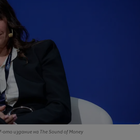
-ото издание на The Sound of Money