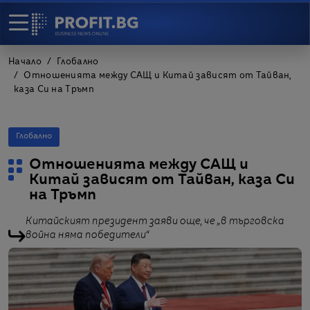
Начало
Глобално
Отношенията между САЩ и Китай зависят от Тайван,
каза Си на Тръмп
Глобално
Отношенията между САЩ и
Китай зависят от Тайван, каза Си
на Тръмп
Китайският президент заяви още, че „в търговска
война няма победители“