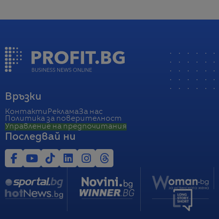
Връзки
Контакти
Реклама
За нас
Политика за поверителност
Управление на предпочитания
Последвай ни