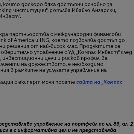
 които доскоро бяха достъпни основно за
nking институции", допълва Ивайло Ангарски,
Инвест".
жда партньорства с международни финансови
k of America и ING, което позволява достъп до
ни решения от най-висок клас. Продуктите се
доверително управление с УД „Компас Инвест" след
 инвестиционни цели и рисков профил. За
клиенти на дружеството, е необходимо
ия в рамките на услугата управление на
тация с експерт моля посете
сайта на „Компас
дставлява управление на портфейл по чл. 86, ал. 2
л е с информативна цел и не представлява