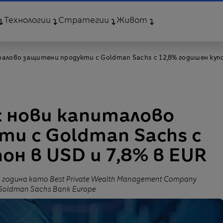
Технологии
Стратегии
Живот
алово защитени продукти с Goldman Sachs с 12,8% годишен купон
с нови капиталово
и с Goldman Sachs с
он в USD и 7,8% в EUR
година като Best Private Wealth Management Company
Goldman Sachs Bank Europe