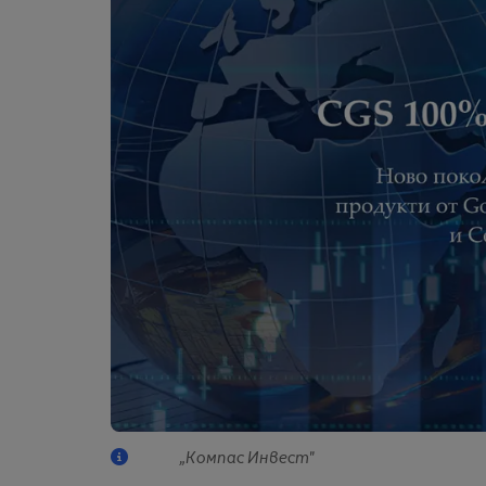
„Компас Инвест"