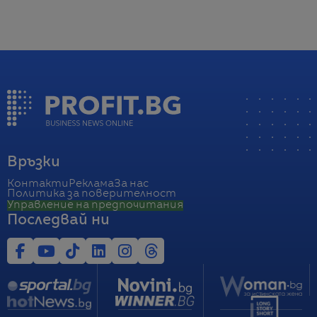
Връзки
Контакти
Реклама
За нас
Политика за поверителност
Управление на предпочитания
Последвай ни