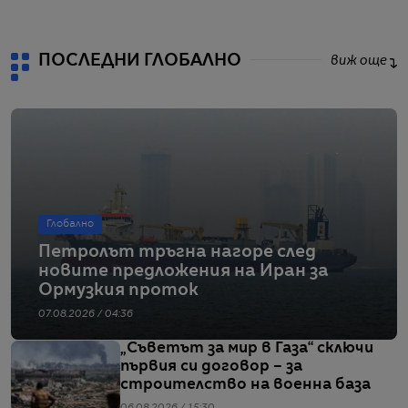
ПОСЛЕДНИ ГЛОБАЛНО
виж още
Глобално
Петролът тръгна нагоре след
новите предложения на Иран за
Ормузкия проток
07.08.2026 / 04:36
„Съветът за мир в Газа“ сключи
първия си договор – за
строителство на военна база