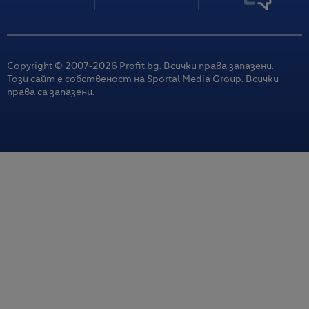
Copyright © 2007-
2026
Profit.bg. Всички права запазени.
Този сайт е собственост на Sportal Media Group. Всички
права са запазени.