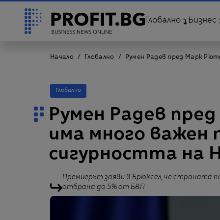
Глобално
Бизнес
Начало
Глобално
Румен Радев пред Марк Рют
Глобално
Румен Радев пред
има много важен 
сигурността на 
Премиерът заяви в Брюксел, че страната п
отбрана до 5% от БВП