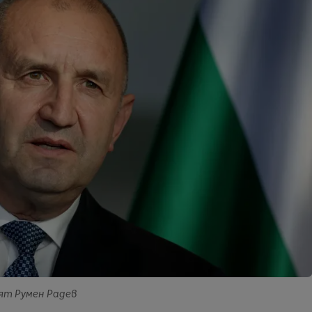
ят Румен Радев