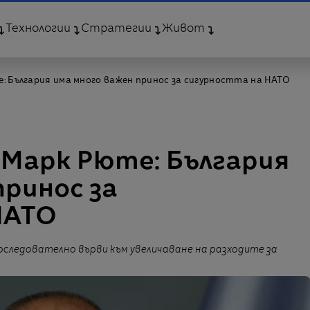
Технологии
Стратегии
Живот
е: България има много важен принос за сигурността на НАТО
 Марк Рюте: България
принос за
НАТО
оследователно върви към увеличаване на разходите за