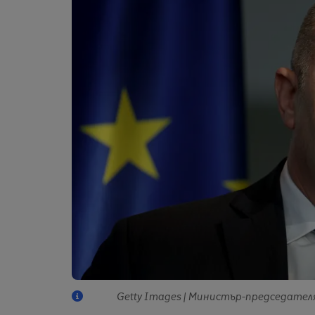
Getty Images | Министър-председател