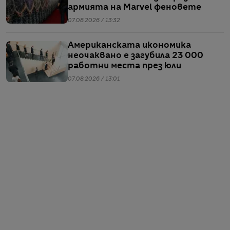
армията на Marvel феновете
07.08.2026 / 13:32
Американската икономика
неочаквано е загубила 23 000
работни места през юли
07.08.2026 / 13:01