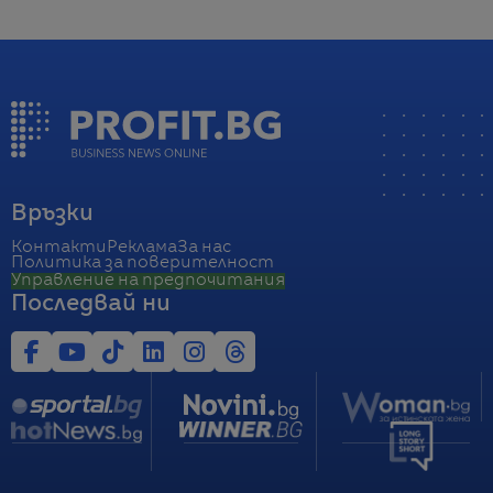
Връзки
Контакти
Реклама
За нас
Политика за поверителност
Управление на предпочитания
Последвай ни