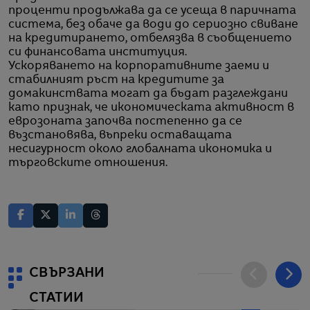
проценти продължава да се усеща в паричната
система, без обаче да води до сериозно свиване
на кредитирането, отбелязва в съобщението
си финансовата институция.
Ускоряването на корпоративните заеми и
стабилният ръст на кредитите за
домакинствата могат да бъдат разглеждани
като признак, че икономическата активност в
еврозоната започва постепенно да се
възстановява, въпреки оставащата
несигурност около глобалната икономика и
търговските отношения.
СВЪРЗАНИ
СТАТИИ