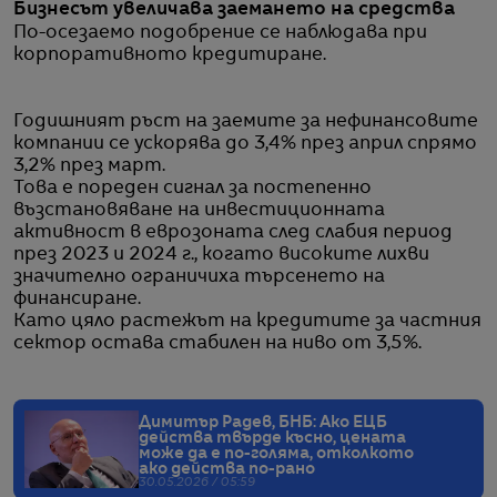
Бизнесът увеличава заемането на средства
По-осезаемо подобрение се наблюдава при
корпоративното кредитиране.
Годишният ръст на заемите за нефинансовите
компании се ускорява до 3,4% през април спрямо
3,2% през март.
Това е пореден сигнал за постепенно
възстановяване на инвестиционната
активност в еврозоната след слабия период
през 2023 и 2024 г., когато високите лихви
значително ограничиха търсенето на
финансиране.
Като цяло растежът на кредитите за частния
сектор остава стабилен на ниво от 3,5%.
Димитър Радев, БНБ: Ако ЕЦБ
действа твърде късно, цената
може да е по-голяма, отколкото
ако действа по-рано
30.05.2026 / 05:59