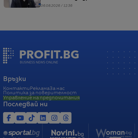
06.08.2026 / 12:36
Връзки
Контакти
Реклама
За нас
Политика за поверителност
Управление на предпочитания
Последвай ни