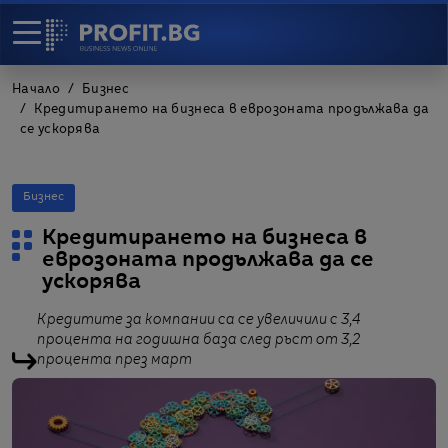
Начало
Бизнес
Кредитирането на бизнеса в еврозоната продължава да
се ускорява
Бизнес
Кредитирането на бизнеса в
еврозоната продължава да се
ускорява
Кредитите за компании са се увеличили с 3,4
процента на годишна база след ръст от 3,2
процента през март