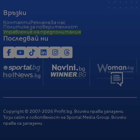
Връзки
Контакти
Реклама
За нас
Политика за поверителност
Управление на предпочитания
Последвай ни
Copyright © 2007-
2026
Profit.bg. Всички права запазени.
Този сайт е собственост на Sportal Media Group. Всички
права са запазени.