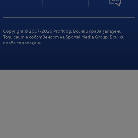
Copyright © 2007-
2026
Profit.bg. Всички права запазени.
Този сайт е собственост на Sportal Media Group. Всички
права са запазени.