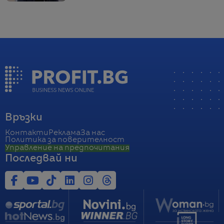
Връзки
Контакти
Реклама
За нас
Политика за поверителност
Управление на предпочитания
Последвай ни