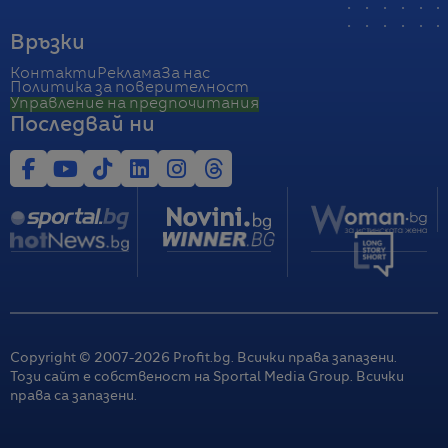
Връзки
Контакти
Реклама
За нас
Политика за поверителност
Управление на предпочитания
Последвай ни
Copyright © 2007-
2026
Profit.bg. Всички права запазени.
Този сайт е собственост на Sportal Media Group. Всички
права са запазени.