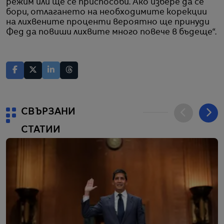
режим или ще се приспособи. Ако избере да се
бори, отлагането на необходимите корекции
на лихвените проценти вероятно ще принуди
Фед да повиши лихвите много повече в бъдеще“.
СВЪРЗАНИ
СТАТИИ