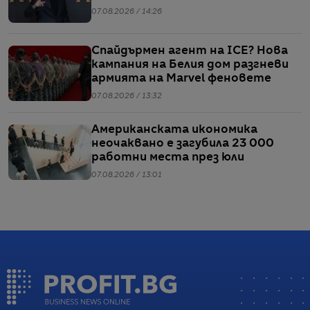
07.08.2026 / 14:26
Спайдърмен агент на ICE? Нова
кампания на Белия дом разгневи
армията на Marvel феновете
07.08.2026 / 13:32
Американската икономика
неочаквано е загубила 23 000
работни места през юли
07.08.2026 / 13:01