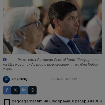
Presscenter European Central Bank | Президентът
на ЕЦБ Кристин Лаград и председателят на Фед Кевин
Уорш
от profit.bg
01.07.2026 / 14:12
Председателят на Федералния резерв Кевин