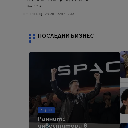
растежа може да бъде още по-
голямо
от profit.bg -
24.06.2026 / 12:58
ПОСЛЕДНИ БИЗНЕС
Бизнес
Ранните
инвеститори в