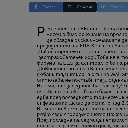
Сподели
Сподели
Сподели
Решението на Европейската централна банка да повиши основната си лихва този
месец е било основано на прогн
да овладее риска инфлацията да 
президентът на ЕЦБ Кристин Лагар
„Някои определиха повишението на
„застрахователен ход“. Това не е т
форума на ЕЦБ за централно банкир
„Повишението на лихвата беше опра
добави тя, цитирана от The Wall Str
оттогава, не поставя тази оценка п
На същото заседание банката публи
очаква по-висока обща и базисна и
едва през последното тримесечие на
инфлацията щеше да остане над 2% и 
В същото време цените на енергият
рязко след споразумението между С
През последната седмица петролът
подхрани допълнителни дискусии за