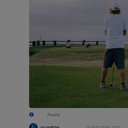
Pexels
от profit.bg
06.07.2026 / 13:02