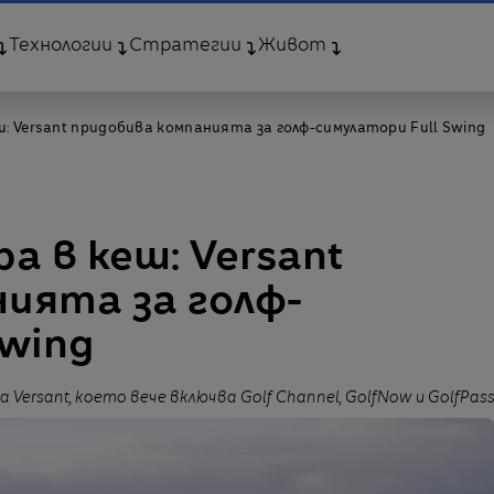
Технологии
Стратегии
Живот
ш: Versant придобива компанията за голф-симулатори Full Swing
а в кеш: Versant
ията за голф-
Swing
ersant, което вече включва Golf Channel, GolfNow и GolfPas