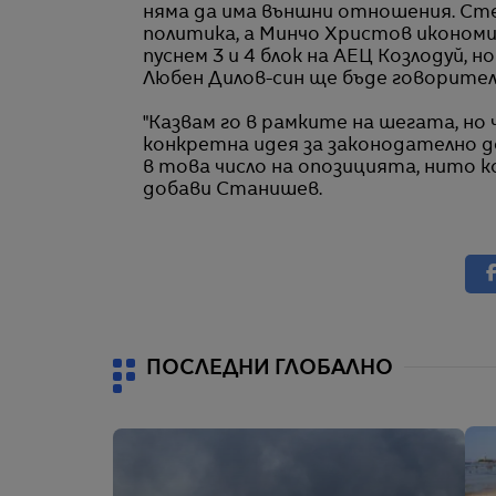
няма да има външни отношения. Ст
политика, а Минчо Христов икономи
пуснем 3 и 4 блок на АЕЦ Козлодуй, 
Любен Дилов-син ще бъде говорите
"Казвам го в рамките на шегата, но
конкретна идея за законодателно д
в това число на опозицията, нито 
добави Станишев.
ПОСЛЕДНИ ГЛОБАЛНО