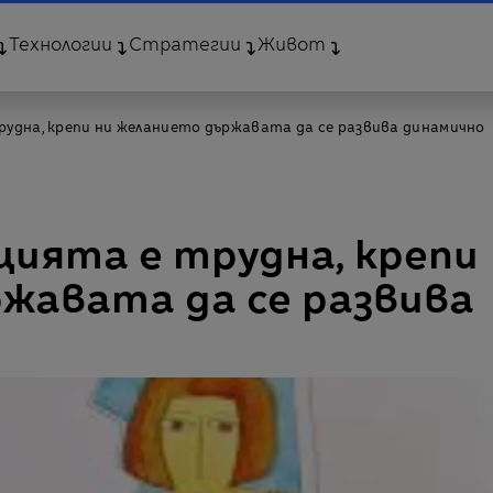
Технологии
Стратегии
Живот
удна, крепи ни желанието държавата да се развива динамично
ията е трудна, крепи
жавата да се развива