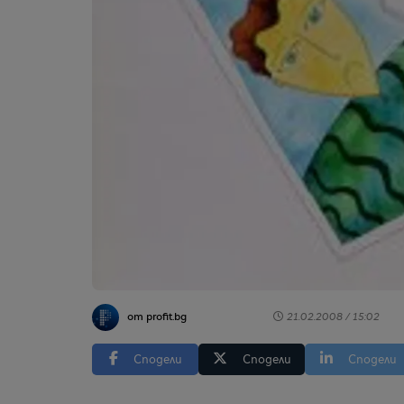
от profit.bg
21.02.2008 / 15:02
Сподели
Сподели
Сподели