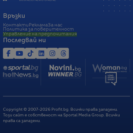
Връзки
Контакти
Реклама
За нас
Политика за поверителност
Управление на предпочитания
Последвай ни
Copyright © 2007-
2026
Profit.bg. Всички права запазени.
Този сайт е собственост на Sportal Media Group. Всички
права са запазени.