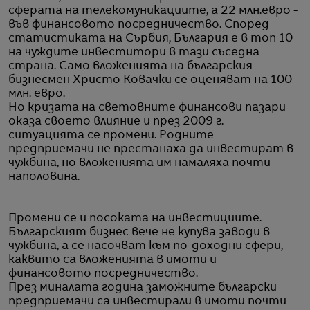
сферата на телекомуникациите, а 22 млн.евро -
във финансовото посредничество. Според
статистиката на Сърбия, България е в топ 10
на чуждите инвеститори в тази съседна
страна. Само вложенията на българския
бизнесмен Христо Ковачки се оценяват на 100
млн. евро.
Но кризата на световните финансови пазари
оказа своето влияние и през 2009 г.
ситуацията се промени. Родните
предприемачи не престанаха да инвестират в
чужбина, но вложенията им намаляха почти
наполовина.
Промени се и посоката на инвестициите.
Българският бизнес вече не купува заводи в
чужбина, а се насочват към по-доходни сфери,
каквито са вложенията в имоти и
финансовото посредничество.
През миналата година заможните български
предприемачи са инвестирали в имоти почти