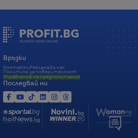
Връзки
Контакти
Реклама
За нас
Политика за поверителност
Управление на предпочитания
Последвай ни