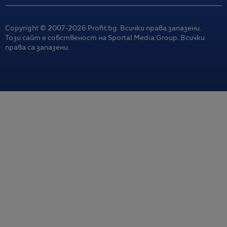
Copyright © 2007-
2026
Profit.bg. Всички права запазени.
Този сайт е собственост на Sportal Media Group. Всички
права са запазени.