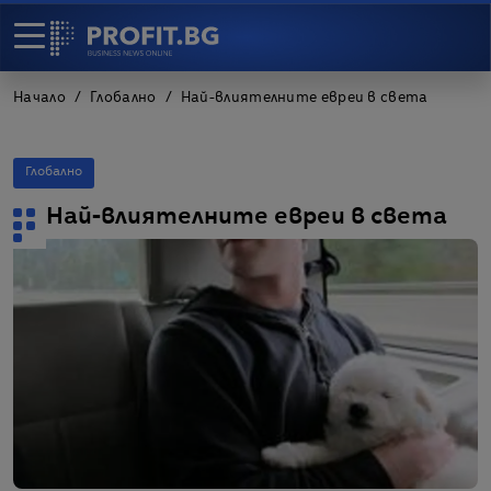
Начало
Глобално
Най-влиятелните евреи в света
Глобално
Най-влиятелните евреи в света