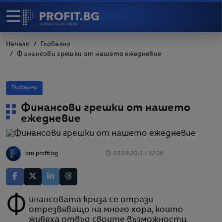
Начало
Глобално
Финансови грешки от нашето ежедневие
Глобално
Финансови грешки от нашето
ежедневие
от profit.bg
03.09.2011 / 12:28
Финансовата криза се отрази
отрезвяващо на много хора, които
живяха отвъд своите възможности,