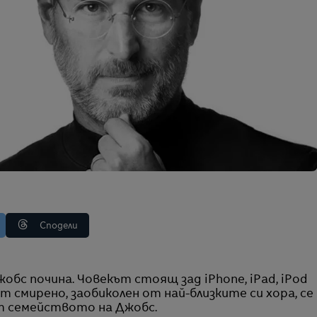
Сподели
т смирено, заобиколен от най-близките си хора, се
т семейството на Джобс.