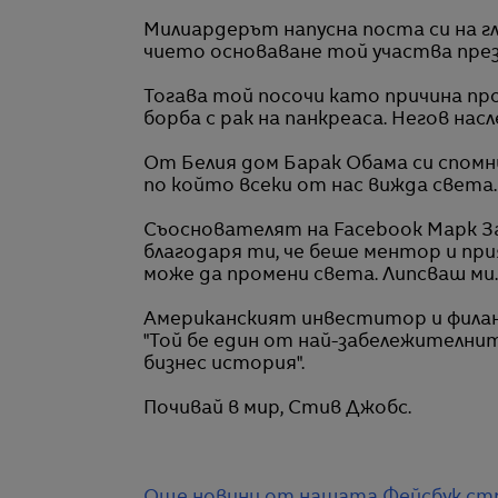
Милиардерът напусна поста си на г
чието основаване той участва през 1
Тогава той посочи като причина пр
борба с рак на панкреаса. Негов насл
От Белия дом Барак Обама си спомни
по който всеки от нас вижда света.
Съоснователят на Facebook Марк За
благодаря ти, че беше ментор и пр
може да промени света. Липсваш ми.
Американският инвеститор и филан
"Той бе един от най-забележителни
бизнес история".
Почивай в мир, Стив Джобс.