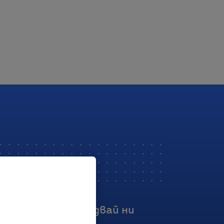
Последвай ни