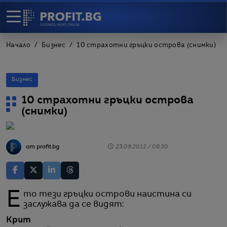
Начало
Бизнес
10 страхотни гръцки острова (снимки)
Бизнес
10 страхотни гръцки острова
(снимки)
от profit.bg
23.09.2012 / 06:30
Eто тези гръцки острови наистина си
заслужава да се видят:
Крит