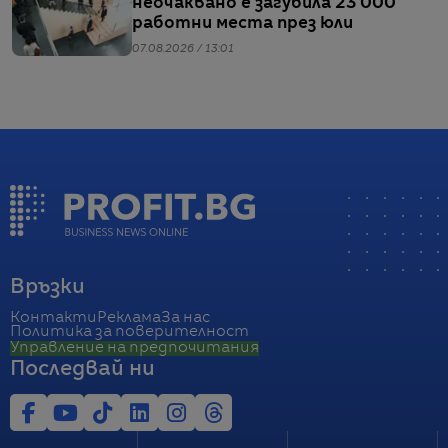
неочаквано е загубила 23 000
работни места през юли
07.08.2026 / 13:01
Връзки
Контакти
Реклама
За нас
Политика за поверителност
Управление на предпочитания
Последвай ни