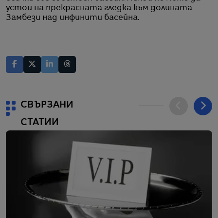
устои на прекрасната гледка към долината
Замбези над инфинити басейна.
СВЪРЗАНИ
СТАТИИ