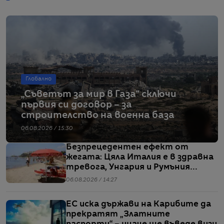
Глобално
„Съветът за мир в Газа“ сключи
първия си договор – за
строителство на военна база
06.08.2026 / 15:30
Безпрецедентен ефект от
жегата: Цяла Италия е в здравна
тревога, Унгария и Румъния
пестят електричество
06.08.2026 / 14:27
ЕС иска държави на Карибите да
прекратят „Златните