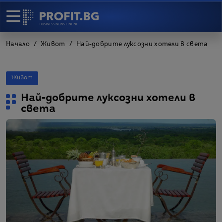
Начало
Живот
Най-добрите луксозни хотели в света
Живот
Най-добрите луксозни хотели в
света