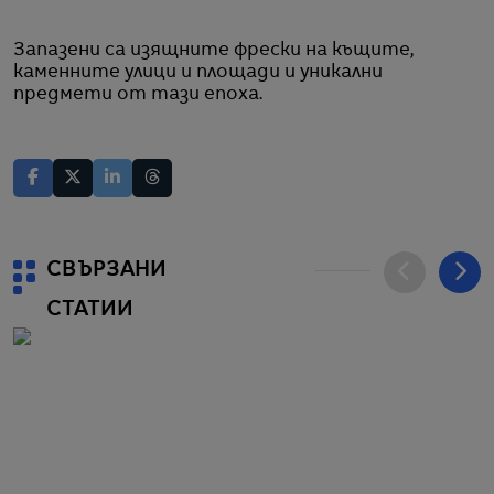
Запазени са изящните фрески на къщите,
каменните улици и площади и уникални
предмети от тази епоха.
СВЪРЗАНИ
СТАТИИ