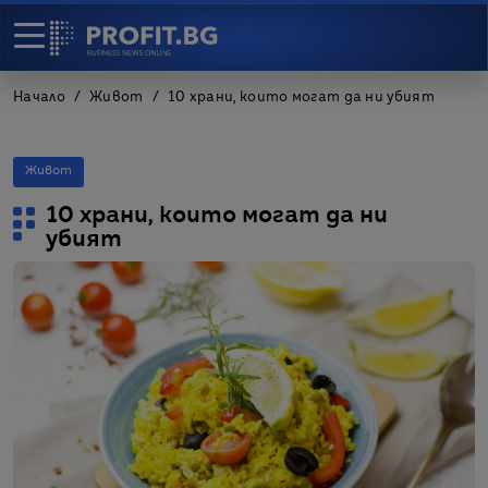
Начало
Живот
10 храни, които могат да ни убият
Живот
10 храни, които могат да ни
убият