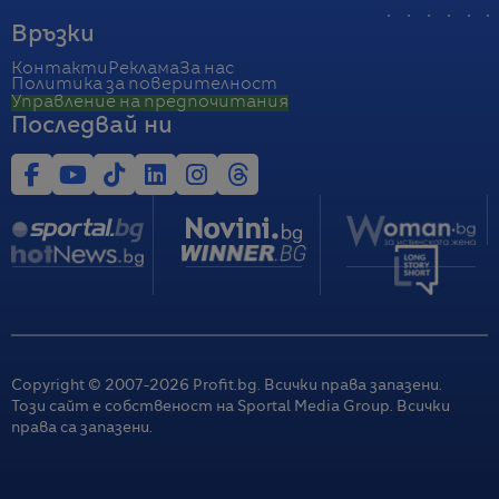
Връзки
Контакти
Реклама
За нас
Политика за поверителност
Управление на предпочитания
Последвай ни
Copyright © 2007-
2026
Profit.bg. Всички права запазени.
Този сайт е собственост на Sportal Media Group. Всички
права са запазени.