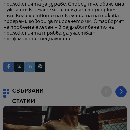
приложенията за здраве. Според тях обаче има
нужда от внимателен и осъзнат подход към
тях. Количеството на свалянията на такива
програми говори за търсенето им. Отговорът
на проблема е лесен – в разработването на
приложенията трябва да участват
профилирани специалисти.
СВЪРЗАНИ
СТАТИИ