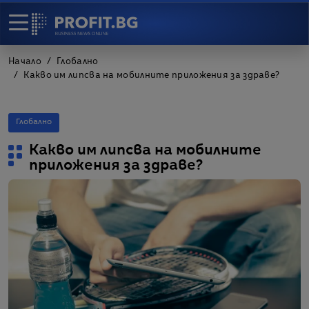
Начало
Глобално
Какво им липсва на мобилните приложения за здраве?
Глобално
Какво им липсва на мобилните
приложения за здраве?