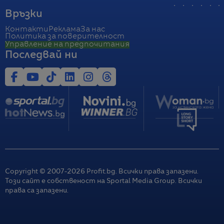
Връзки
Контакти
Реклама
За нас
Политика за поверителност
Управление на предпочитания
Последвай ни
Copyright © 2007-
2026
Profit.bg. Всички права запазени.
Този сайт е собственост на Sportal Media Group. Всички
права са запазени.