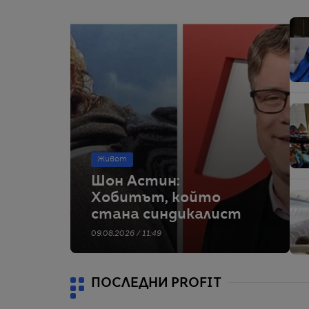
Живот
Шон Астин:
Хобитът, който
стана синдикалист
09.08.2026 / 11:49
ПОСЛЕДНИ PROFIT