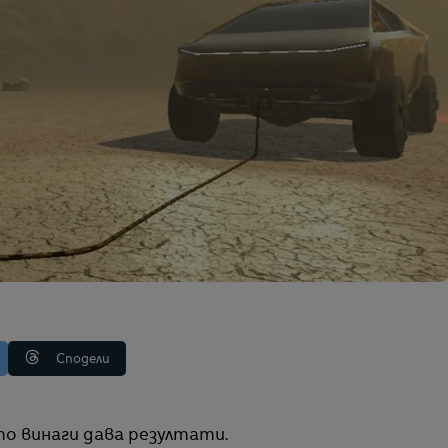
Сподели
то винаги дава резултати.