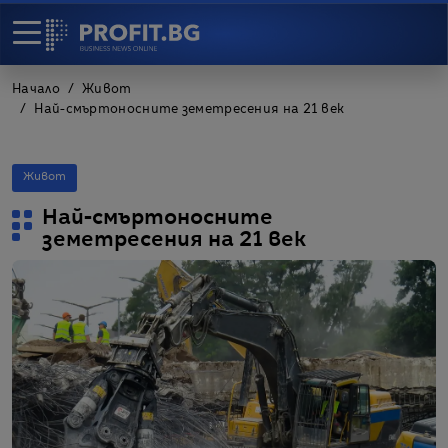
Начало
Живот
Най-смъртоносните земетресения на 21 век
Живот
Най-смъртоносните
земетресения на 21 век