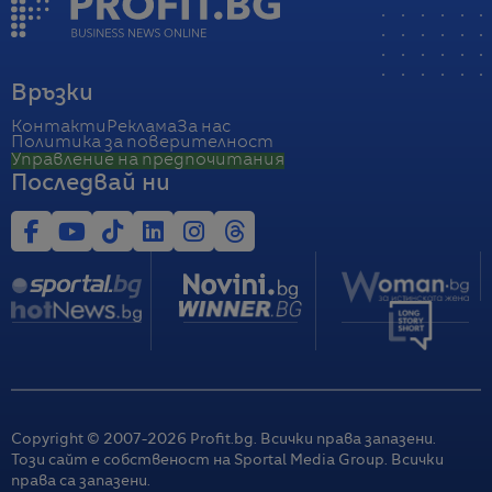
Връзки
Контакти
Реклама
За нас
Политика за поверителност
Управление на предпочитания
Последвай ни
Copyright © 2007-
2026
Profit.bg. Всички права запазени.
Този сайт е собственост на Sportal Media Group. Всички
права са запазени.