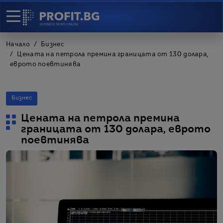
Начало
Бизнес
Цената на петрола премина границата от 130 долара,
еврото поевтинява
Бизнес
Цената на петрола премина
границата от 130 долара, еврото
поевтинява