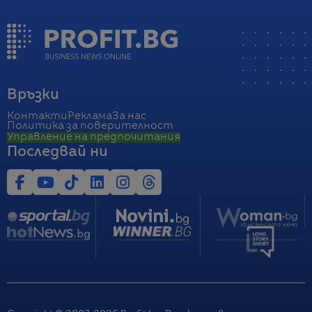
Връзки
Контакти
Реклама
За нас
Политика за поверителност
Управление на предпочитания
Последвай ни