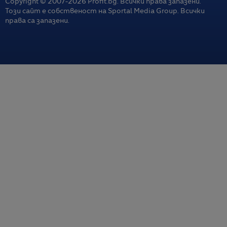
Copyright © 2007-
2026
Profit.bg. Всички права запазени.
Този сайт е собственост на Sportal Media Group. Всички
права са запазени.