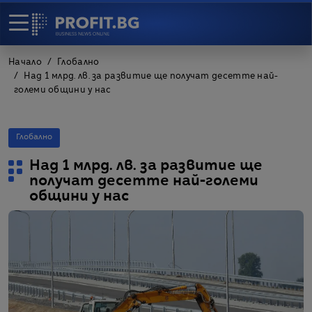
Начало
Глобално
Над 1 млрд. лв. за развитие ще получат десетте най-
големи общини у нас
Глобално
Над 1 млрд. лв. за развитие ще
получат десетте най-големи
общини у нас