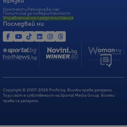
Връзки
Контакти
Реклама
За нас
Политика за поверителност
Управление на предпочитания
Последвай ни
Copyright © 2007-
2026
Profit.bg. Всички права запазени.
Този сайт е собственост на Sportal Media Group. Всички
права са запазени.