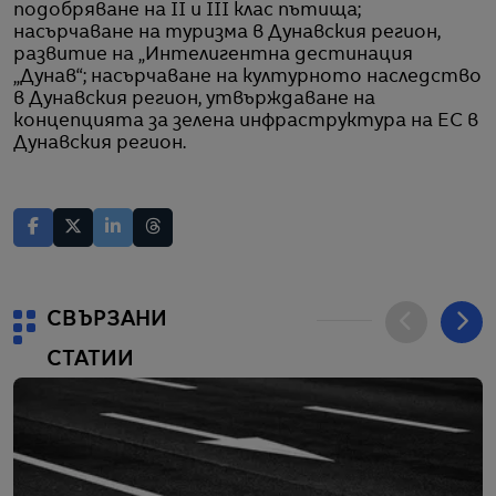
подобряване на II и III клас пътища;
насърчаване на туризма в Дунавския регион,
развитие на „Интелигентна дестинация
„Дунав“; насърчаване на културното наследство
в Дунавския регион, утвърждаване на
концепцията за зелена инфраструктура на ЕС в
Дунавския регион.
СВЪРЗАНИ
СТАТИИ