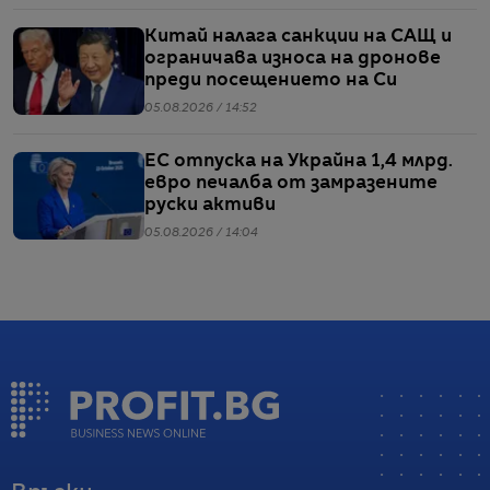
Китай налага санкции на САЩ и
ограничава износа на дронове
преди посещението на Си
05.08.2026 / 14:52
ЕС отпуска на Украйна 1,4 млрд.
евро печалба от замразените
руски активи
05.08.2026 / 14:04