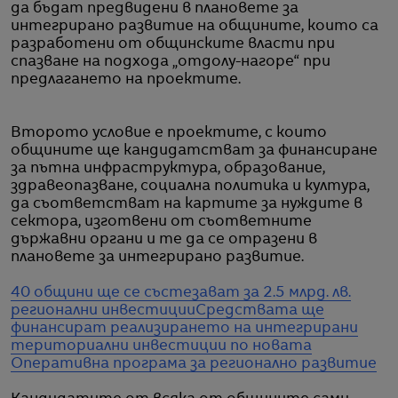
да бъдат предвидени в плановете за
интегрирано развитие на общините, които са
разработени от общинските власти при
спазване на подхода „отдолу-нагоре“ при
предлагането на проектите.
Второто условие е проектите, с които
общините ще кандидатстват за финансиране
за пътна инфраструктура, образование,
здравеопазване, социална политика и култура,
да съответстват на картите за нуждите в
сектора, изготвени от съответните
държавни органи и те да се отразени в
плановете за интегрирано развитие.
40 общини ще се състезават за 2.5 млрд. лв.
регионални инвестиции
Средствата ще
финансират реализирането на интегрирани
териториални инвестиции по новата
Оперативна програма за регионално развитие