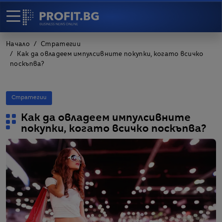
Начало
Стратегии
Как да овладеем импулсивните покупки, когато всичко
поскъпва?
Стратегии
Как да овладеем импулсивните
покупки, когато всичко поскъпва?