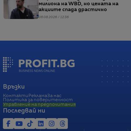
милиона на WBD, но цената на
акциите спада драстично
06.08.2026 / 12:36
Връзки
Контакти
Реклама
За нас
Политика за поверителност
Управление на предпочитания
Последвай ни