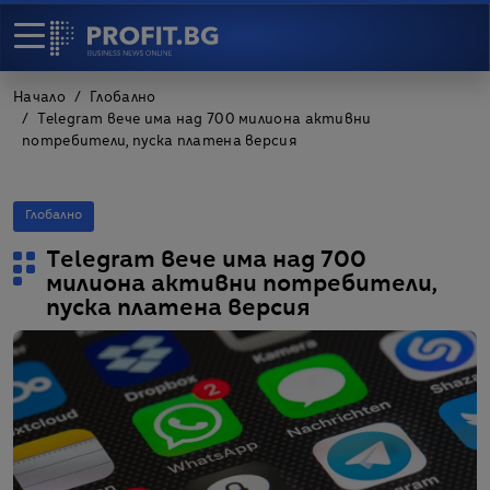
Начало
Глобално
Telegram вече има над 700 милиона активни
потребители, пуска платена версия
Глобално
Telegram вече има над 700
милиона активни потребители,
пуска платена версия