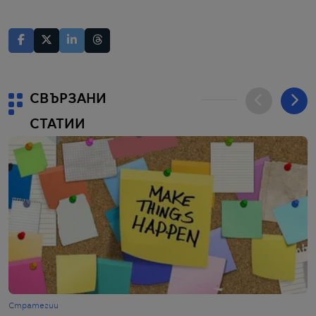
СВЪРЗАНИ
СТАТИИ
Стратегии
Б