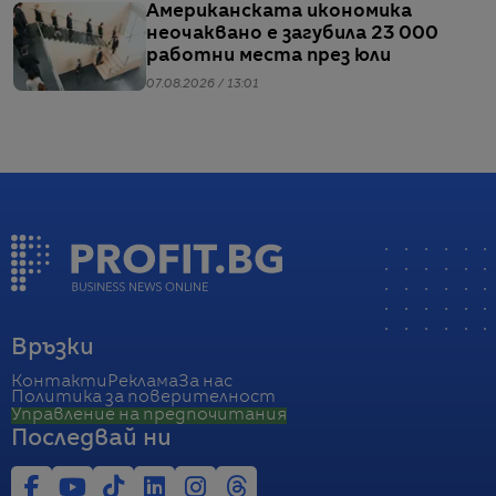
Американската икономика
неочаквано е загубила 23 000
работни места през юли
07.08.2026 / 13:01
Връзки
Контакти
Реклама
За нас
Политика за поверителност
Управление на предпочитания
Последвай ни