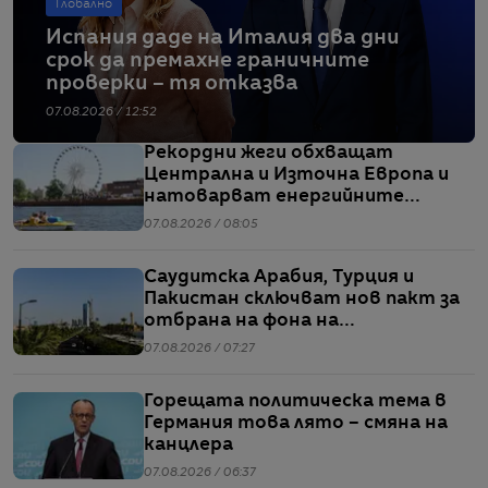
Глобално
Испания даде на Италия два дни
срок да премахне граничните
проверки – тя отказва
07.08.2026 / 12:52
Рекордни жеги обхващат
Централна и Източна Европа и
натоварват енергийните
системи
07.08.2026 / 08:05
Саудитска Арабия, Турция и
Пакистан сключват нов пакт за
отбрана на фона на
напрежението между САЩ и Иран
07.08.2026 / 07:27
Горещата политическа тема в
Германия това лято – смяна на
канцлера
07.08.2026 / 06:37