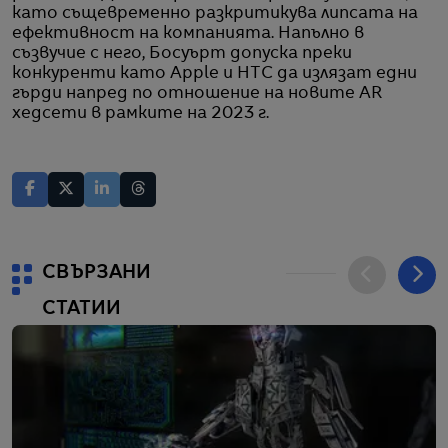
като същевременно разкритикува липсата на
ефективност на компанията. Напълно в
съзвучие с него, Босуърт допуска преки
конкуренти като Apple и HTC да излязат едни
гърди напред по отношение на новите AR
хедсети в рамките на 2023 г.
СВЪРЗАНИ
СТАТИИ