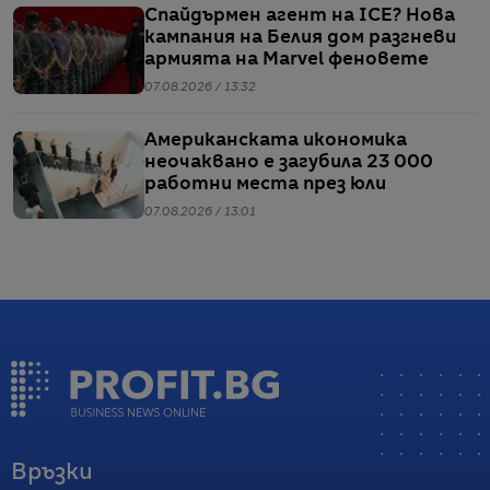
Спайдърмен агент на ICE? Нова
кампания на Белия дом разгневи
армията на Marvel феновете
07.08.2026 / 13:32
Американската икономика
неочаквано е загубила 23 000
работни места през юли
07.08.2026 / 13:01
Връзки