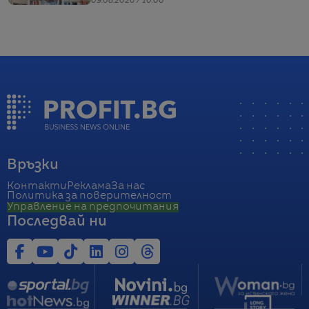
09.08.2026 / 10:00
Връзки
Контакти
Реклама
За нас
Политика за поверителност
Управление на предпочитания
Последвай ни