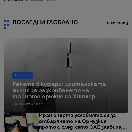
ПОСЛЕДНИ ГЛОБАЛНО
виж още
Глобално
Ракета в куфари: Британската
мисия за разкриването на
тайното оръжие на Хитлер
09.08.2026 / 10:12
Иран очерта условията си за
отварянето на Ормузкия
проток, след като ОАЕ заявиха,