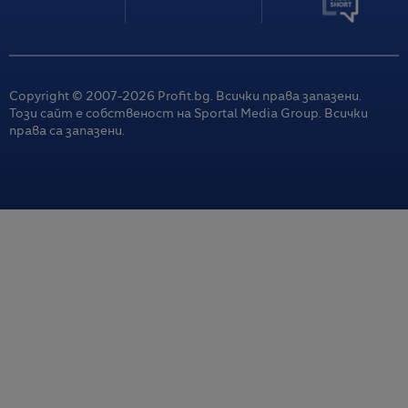
Copyright © 2007-
2026
Profit.bg. Всички права запазени.
Този сайт е собственост на Sportal Media Group. Всички
права са запазени.