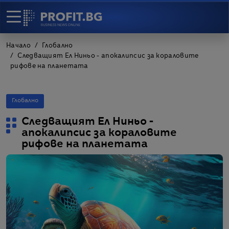
Начало
Глобално
Следващият Ел Ниньо - апокалипсис за кораловите
рифове на планетата
Глобално
Следващият Ел Ниньо -
апокалипсис за кораловите
рифове на планетата