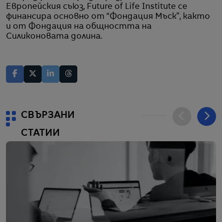
Европейския съюз, Future of Life Institute се
финансира основно от “Фондация Мъск”, както
и от Фондация на общността на
Силиконовата долина.
СВЪРЗАНИ
СТАТИИ