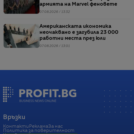
армията на Marvel феновете
07.08.2026 / 13:32
Американската икономика
неочаквано е загубила 23 000
работни места през юли
07.08.2026 / 13:01
Връзки
Контакти
Реклама
За нас
Политика за поверителност