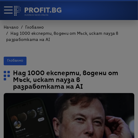
Начало
Глобално
Над 1000 експерти, водени от Мъск, искат пауза в
разработката на AI
Глобално
Над 1000 експерти, водени от
Мъск, искат пауза в
разработката на AI