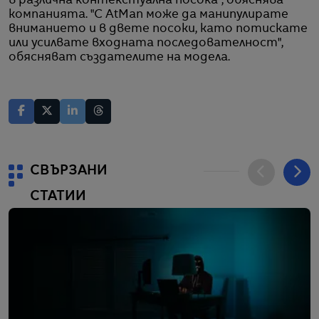
в различна контекстуална посока", обяснява
компанията. "С AtMan може да манипулирате
вниманието и в двете посоки, като потискате
или усилвате входната последователност",
обясняват създателите на модела.
СВЪРЗАНИ
СТАТИИ