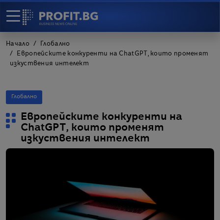
Начало
Глобално
Европейските конкуренти на ChatGPT, които променят
изкуствения интелект
Глобално
Европейските конкуренти на
ChatGPT, които променят
изкуствения интелект