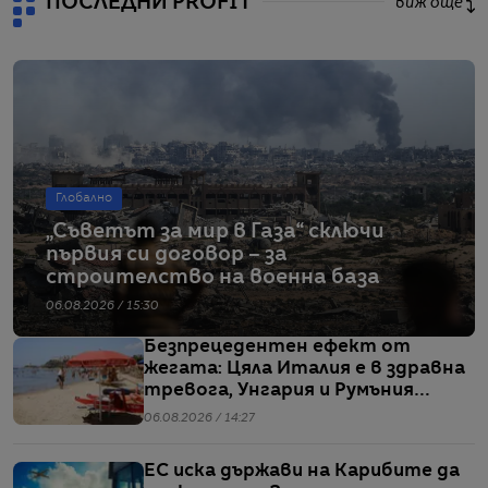
ПОСЛЕДНИ PROFIT
виж още
Глобално
„Съветът за мир в Газа“ сключи
първия си договор – за
строителство на военна база
06.08.2026 / 15:30
Безпрецедентен ефект от
жегата: Цяла Италия е в здравна
тревога, Унгария и Румъния
пестят електричество
06.08.2026 / 14:27
ЕС иска държави на Карибите да