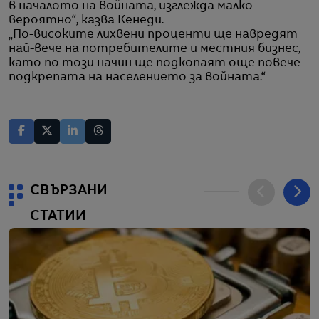
в началото на войната, изглежда малко
вероятно“, казва Кенеди.
„По-високите лихвени проценти ще навредят
най-вече на потребителите и местния бизнес,
като по този начин ще подкопаят още повече
подкрепата на населението за войната.“
СВЪРЗАНИ
СТАТИИ