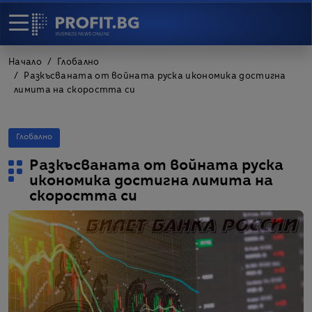
Начало
Глобално
Разкъсваната от войната руска икономика достигна
лимита на скоростта си
Глобално
Разкъсваната от войната руска
икономика достигна лимита на
скоростта си