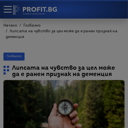
Начало
Глобално
Липсата на чувство за цел може да е ранен признак на
деменция
Глобално
Липсата на чувство за цел може
да е ранен признак на деменция