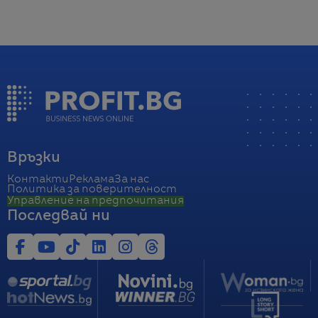
Връзки
Контакти
Реклама
За нас
Политика за поверителност
Управление на предпочитания
Последвай ни