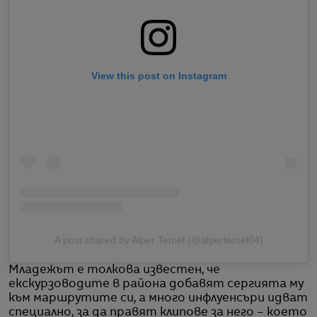
View this post on Instagram
A post shared by Alper Temel (@alpertemel04)
Младежът е толкова известен, че
екскурзоводите в района добавят сергията му
към маршрутите си, а много инфлуенсъри идват
специално, за да правят клипове за него – което