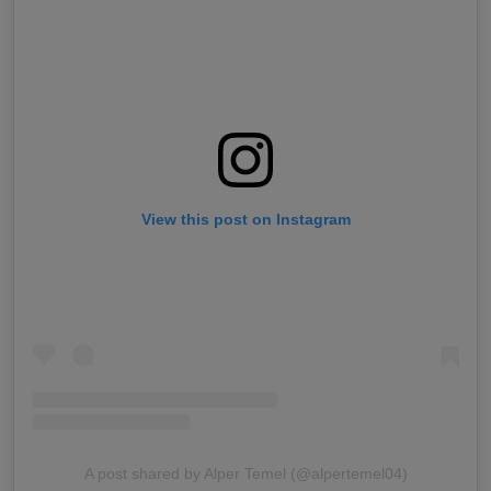
View this post on Instagram
A post shared by Alper Temel (@alpertemel04)