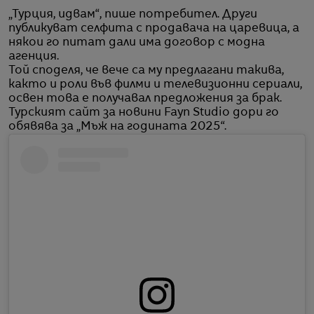
„Турция, идвам“, пише потребител. Други
публикуват селфита с продавача на царевица, а
някои го питат дали има договор с модна
агенция.
Той споделя, че вече са му предлагани такива,
както и роли във филми и телевизионни сериали,
освен това е получавал предложения за брак.
Турският сайт за новини Fayn Studio дори го
обявява за „Мъж на годината 2025“.