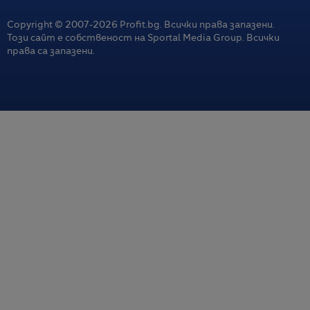
Copyright © 2007-
2026
Profit.bg. Всички права запазени.
Този сайт е собственост на Sportal Media Group. Всички
права са запазени.