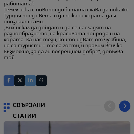
работата“.
Темел иска с новопридобитата слава да покаже
Турция пред света и да покани хората да я
опознаят сами.
„Бих искал да дойдат и да се насладят на
разнообразието, на красивата природа и на
хората. За нас тези, които идват от чужбина,
не са туристи – те са гости, и правим всичко
възможно, за да ги посрещнем добре“, допълва
той.
СВЪРЗАНИ
СТАТИИ