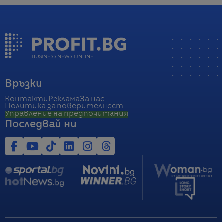
Връзки
Контакти
Реклама
За нас
Политика за поверителност
Управление на предпочитания
Последвай ни