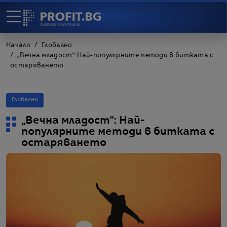
Начало
Глобално
„Вечна младост“: Най-популярните методи в битката с
остаряването
Глобално
„Вечна младост“: Най-
популярните методи в битката с
остаряването