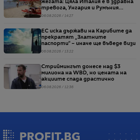
жегата: Цяла Италия е в здравна
тревога, Унгария и Румъния
пестят електричество
06.08.2026 / 14:27
ЕС иска държави на Карибите да
прекратят „Златните
паспорти“ – иначе ще въведе визи
06.08.2026 / 13:22
Стриймингът донесе над $3
милиона на WBD, но цената на
акциите спада драстично
06.08.2026 / 12:36