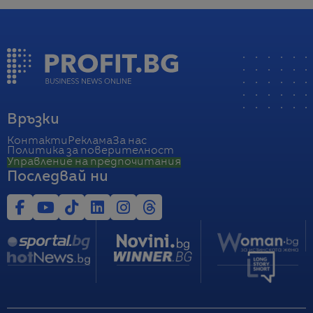
Връзки
Контакти
Реклама
За нас
Политика за поверителност
Управление на предпочитания
Последвай ни