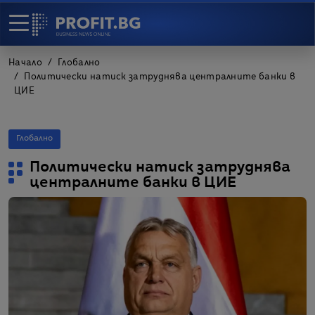
Начало
Глобално
Политически натиск затруднява централните банки в
ЦИЕ
Глобално
Политически натиск затруднява
централните банки в ЦИЕ