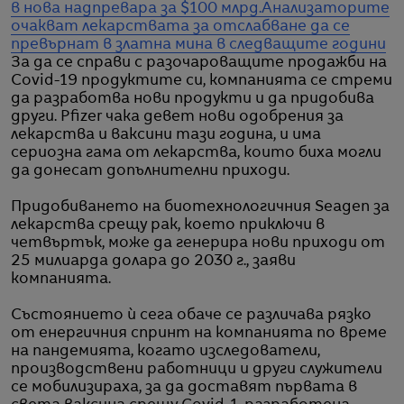
в нова надпревара за $100 млрд.
Анализаторите
очакват лекарствата за отслабване да се
превърнат в златна мина в следващите години
За да се справи с разочароващите продажби на
Covid-19 продуктите си, компанията се стреми
да разработва нови продукти и да придобива
други. Pfizer чака девет нови одобрения за
лекарства и ваксини тази година, и има
сериозна гама от лекарства, които биха могли
да донесат допълнителни приходи.
Придобиването на биотехнологичния Seagen за
лекарства срещу рак, което приключи в
четвъртък, може да генерира нови приходи от
25 милиарда долара до 2030 г., заяви
компанията.
Състоянието ѝ сега обаче се различава рязко
от енергичния спринт на компанията по време
на пандемията, когато изследователи,
производствени работници и други служители
се мобилизираха, за да доставят първата в