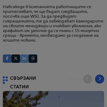
Навсякъде в компанията работниците се
притесняват, че ще бъдат следващите,
посочва още WSJ. За да предвидят
съкращенията, те да наблюдават календарите
на своите мениджъри и очакват уволнения, ако
графикът им започне да се пълни с 15-минутни
срещи - времето, необходимо за споделяне на
лошите новини.
СВЪРЗАНИ
СТАТИИ