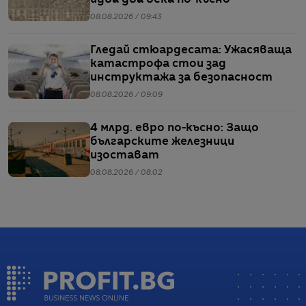
08.08.2026 / 09:43
Гледай стюардесата: Ужасяваща
катастрофа стои зад
инструктажа за безопасност
08.08.2026 / 09:09
4 млрд. евро по-късно: Защо
българските железници
изостават
08.08.2026 / 08:02