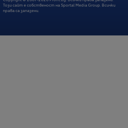
Copyright © 2007-
2026
Profit.bg. Всички права запазени.
Този сайт е собственост на Sportal Media Group. Всички
права са запазени.