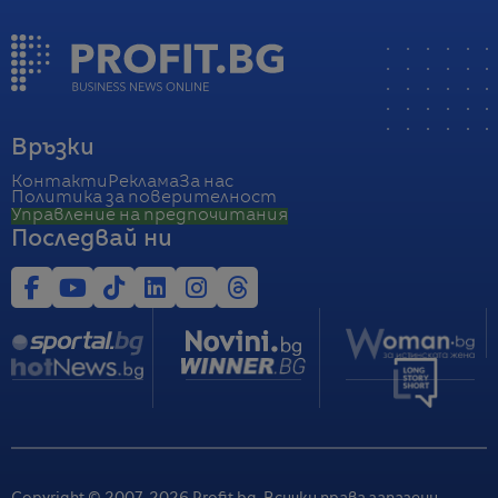
Връзки
Контакти
Реклама
За нас
Политика за поверителност
Управление на предпочитания
Последвай ни