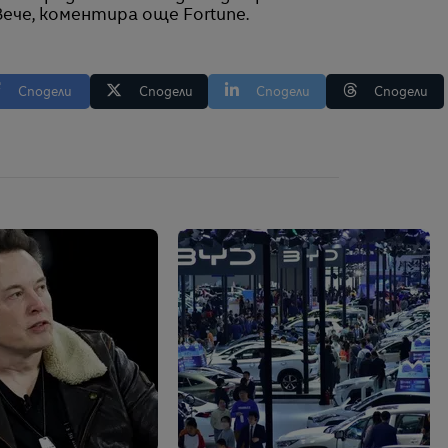
ече, коментира още Fortune.
Сподели
Сподели
Сподели
Сподели