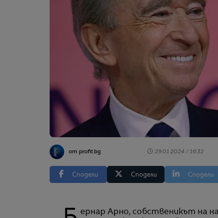
от profit.bg
29.01.2024 / 16:32
Сподели
Сподели
Сподели